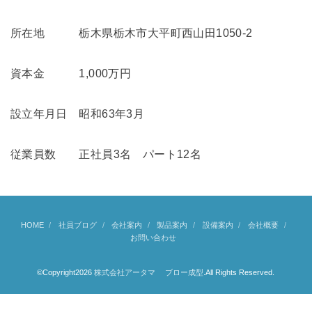
所在地 栃木県栃木市大平町西山田1050-2
資本金 1,000万円
設立年月日 昭和63年3月
従業員数 正社員3名 パート12名
HOME
社員ブログ
会社案内
製品案内
設備案内
会社概要
お問い合わせ
©Copyright2026
株式会社アータマ ブロー成型
.All Rights Reserved.